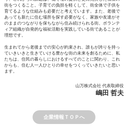
街をつくること。子育ての負担を軽くして、街全体で子供を
育てるような仕組みも必要だと考えています。また、老後で
あっても新たに住む場所を探す必要がなく、家族や友達がそ
のままのつながりを保ちながら住み続けられる街。ボランテ
ィア組織が自発的な福祉活動を実践している街であることが
理想です。
生まれてから老後までの安心が約束され、誰もが誇りを持っ
ていきいきと生きていける豊かな街の未来を創るために、私
たちは、住民の暮らしにおけるすべてのことに関わり、これ
からも、住む人一人ひとりの幸せをつくっていきたいと思い
ます。
山万株式会社 代表取締役
嶋田 哲夫
企業情報ＴＯＰへ