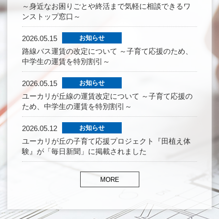
～身近なお困りごとや終活まで気軽に相談できるワ
ンストップ窓口～
2026.05.15
お知らせ
路線バス運賃の改定について ～子育て応援のため、
中学生の運賃を特別割引～
2026.05.15
お知らせ
ユーカリが丘線の運賃改定について ～子育て応援の
ため、中学生の運賃を特別割引～
2026.05.12
お知らせ
ユーカリが丘の子育て応援プロジェクト『田植え体
験』が「毎日新聞」に掲載されました
MORE